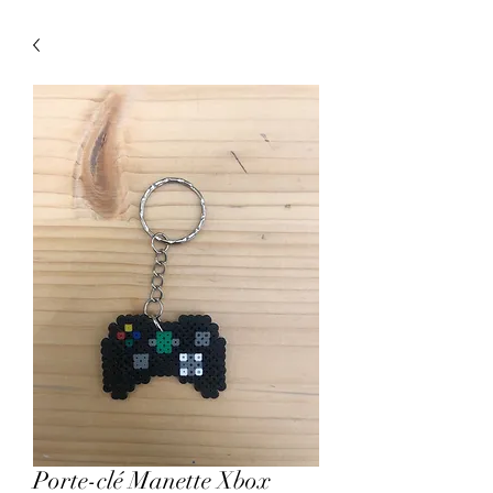
Porte-clé Manette Xbox