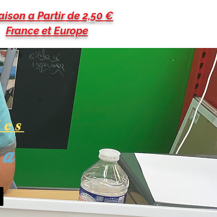
aison a Partir de 2,50 €
France et Europe
les
pa