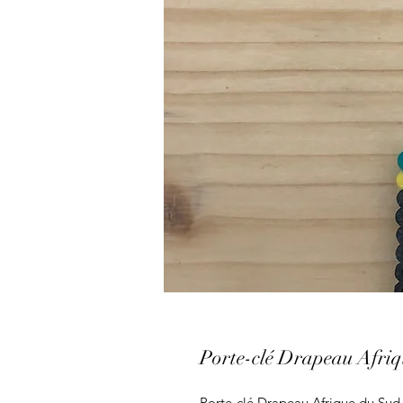
Porte-clé Drapeau Afriq
Porte-clé Drapeau Afrique du Sud