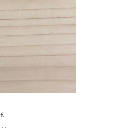
Prix
 €