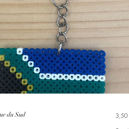
ue du Sud
3,50