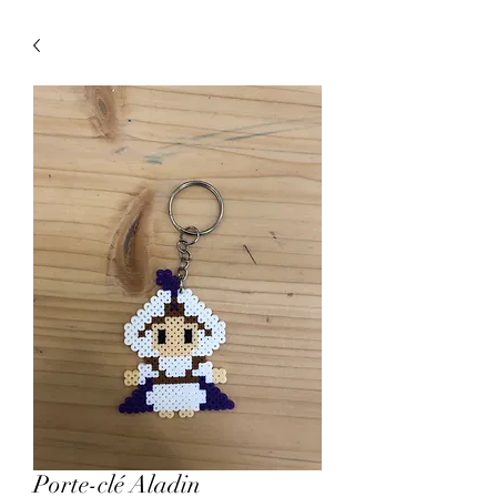
Porte-clé Aladin