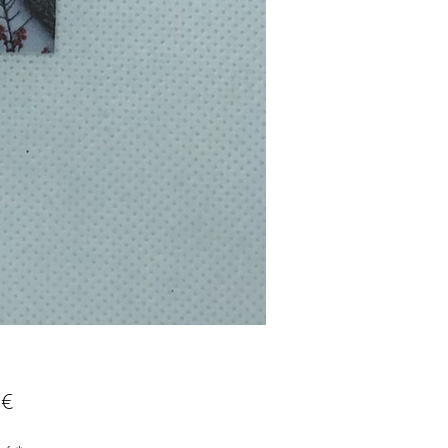
Prix
 €