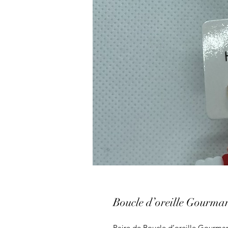
Boucle d’oreille Gourma
Paire de Boucle d’oreille Gourma