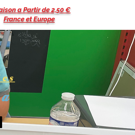
aison a Partir de 2,50 €
France et Europe
les
pa