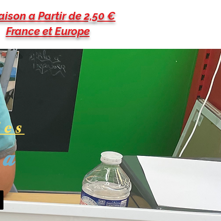
aison a Partir de 2,50 €
France et Europe
les
pa