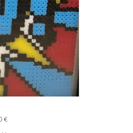
Prix
0 €