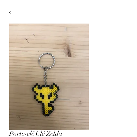
Porte-clé Clé Zelda