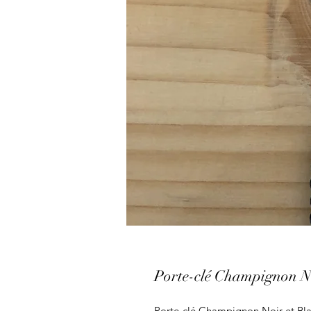
Porte-clé Champignon No
Porte-clé Champignon Noir et Bl