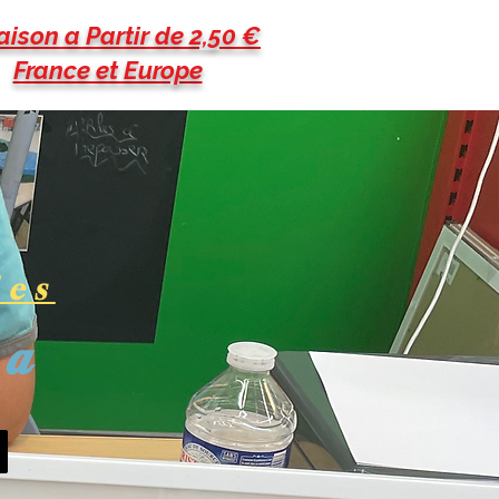
aison a Partir de 2,50 €
France et Europe
les
pa