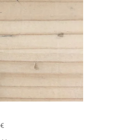
Prix
 €