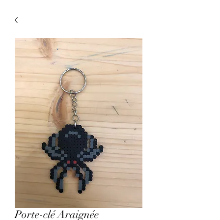
Porte-clé Araignée