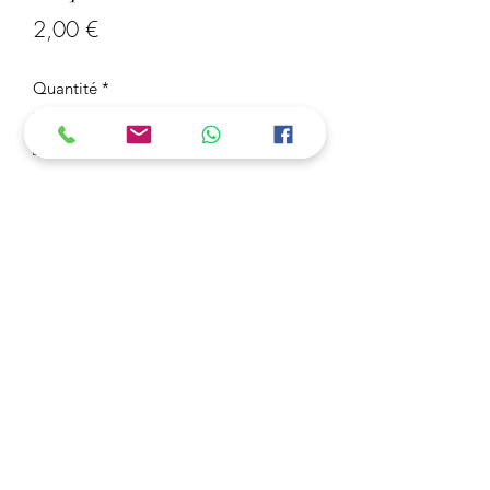
Prix
2,00 €
Quantité
*
Ajouter au panier
Plaques Maxi 10 mm Rond Transparent