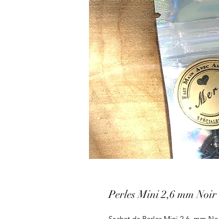
Perles Mini 2,6 mm Noir
Sachet de Perles Mini 2,6 mm Noi