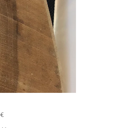
Prix
 €