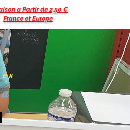
aison a Partir de 2,50 €
France et Europe
les
pa