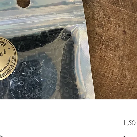
1,50
r.