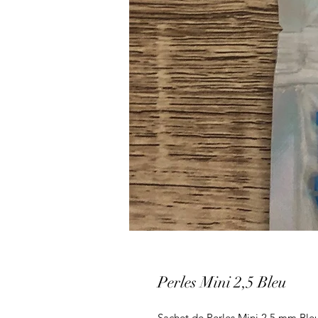
Perles Mini 2,5 Bleu
Sachet de Perles Mini 2,5 mm Ble