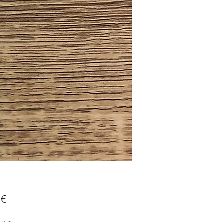
Prix
 €