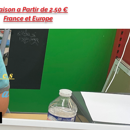
aison a Partir de 2,50 €
France et Europe
les
pa