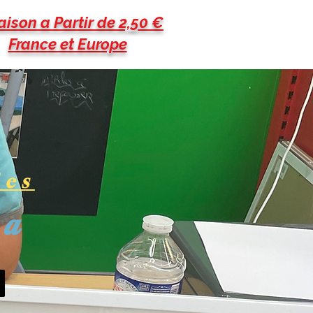
aison a Partir de 2,50 €
France et Europe
les
pa