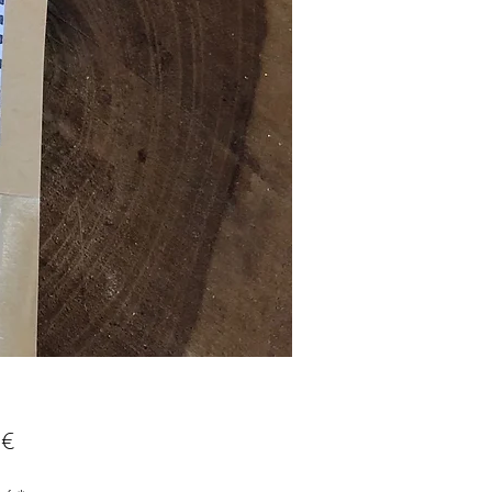
Prix
 €