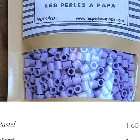
Pastel
1,60
 Pastel