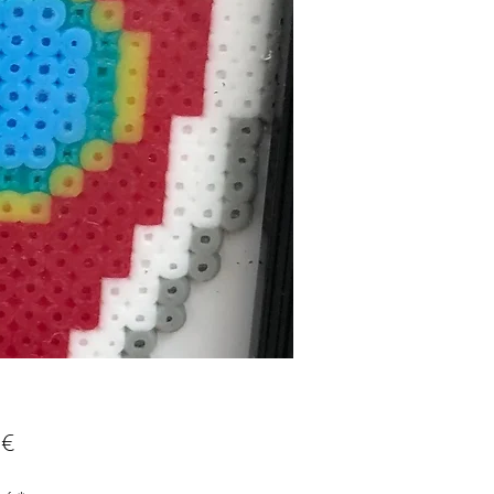
Prix
 €