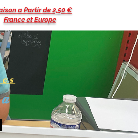
aison a Partir de 2,50 €
France et Europe
les
pa