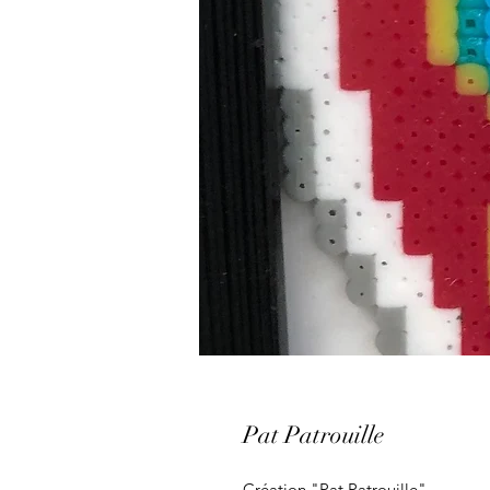
Pat Patrouille
Création "Pat Patrouille"