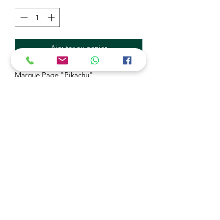
Ajouter au panier
Marque Page "Pikachu"
Réaliser en Perles Mini 2,5 mm