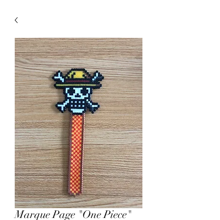
Marque Page "One Piece"