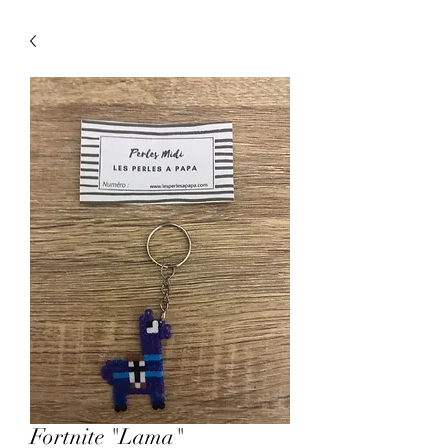
Fortnite "Lama"