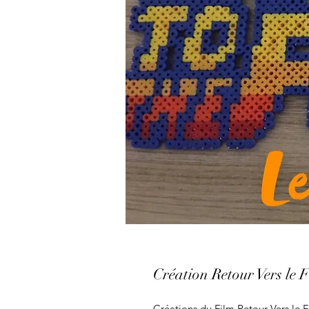
Création Retour Vers le 
Créations du Film Retour Vers le F