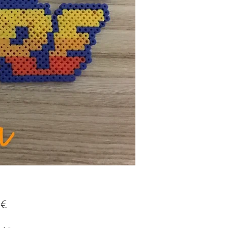
Prix
 €