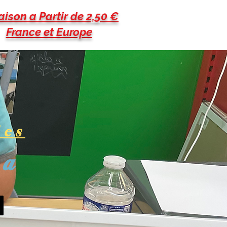
aison a Partir de 2,50 €
France et Europe
les
pa