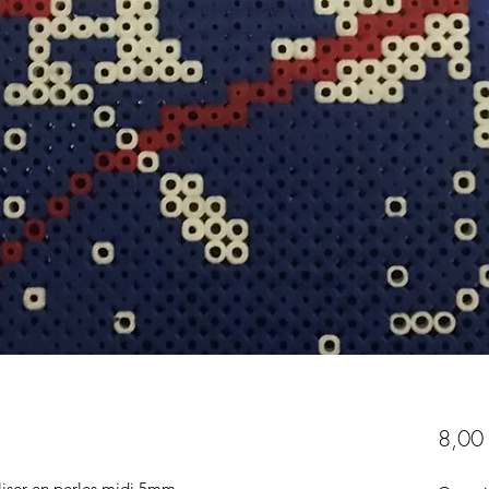
8,00
liser en perles midi 5mm