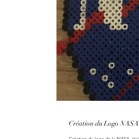
Création du Logo NASA
Création du logo de la NASA, réa