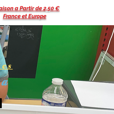
aison a Partir de 2,50 €
France et Europe
les
pa