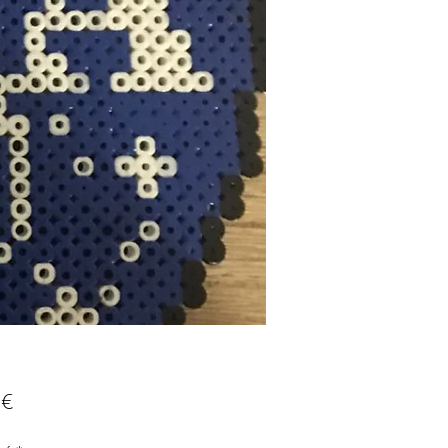
Prix
 €