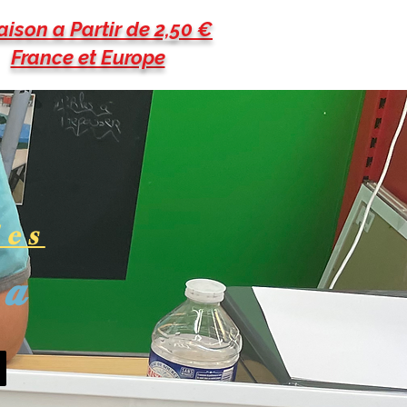
aison a Partir de 2,50 €
France et Europe
les
pa