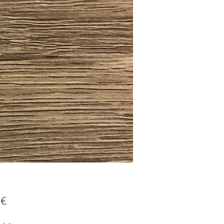
Prix
 €