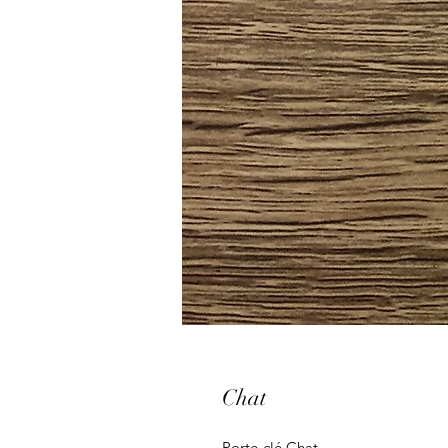
Chat
Porte-clé Chat