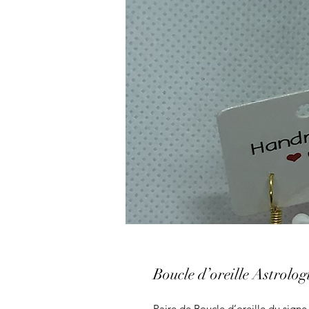
Boucle d’oreille Astrolog
Paire de Boucle d’oreille du sign