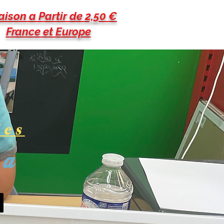
aison a Partir de 2,50 €
France et Europe
les
pa