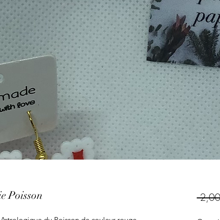
ie Poisson
 2,00
e Astrologique du Poisson de couleur rouge,