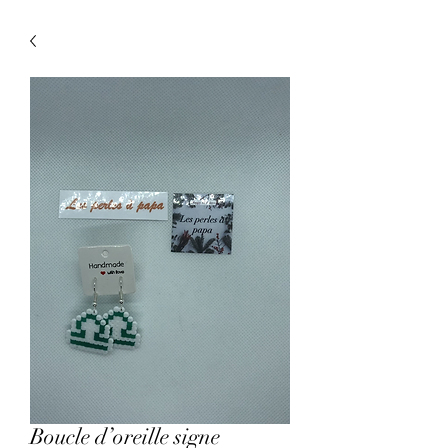
Boucle d’oreille signe