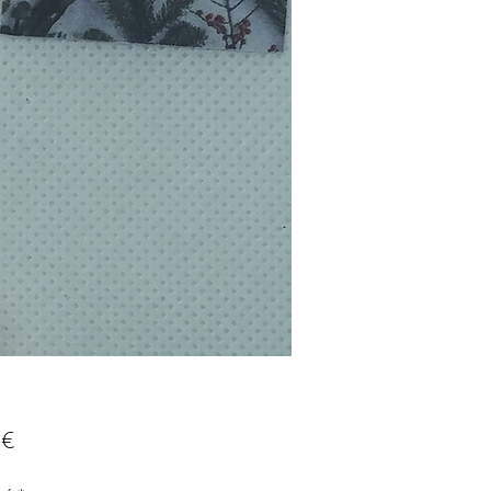
Prix
 €