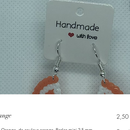
range
2,50
it Orange, de couleur orange, Perles mini 2,5 mm