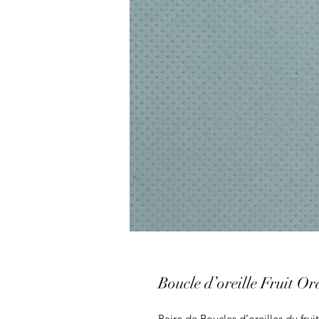
Boucle d’oreille Fruit O
Paire de Boucles d’oreilles du fru