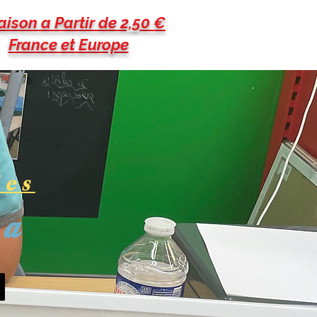
aison a Partir de 2,50 €
France et Europe
les
pa