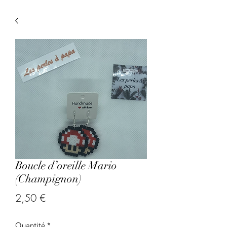
Boucle d’oreille Mario
(Champignon)
Prix
2,50 €
Quantité
*