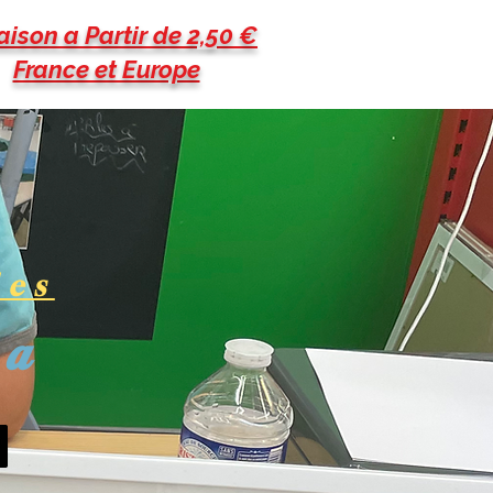
aison a Partir de 2,50 €
France et Europe
les
pa