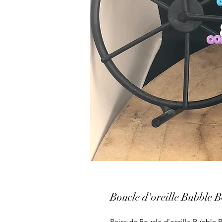
Boucle d'oreille Bubble 
Paire de Boucle d'oreille Bubble B