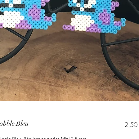
Bobble Bleu
2,50
ibble Bleu. Réaliser en perles Mini 2,5 mm.