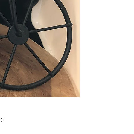
Prix
 €