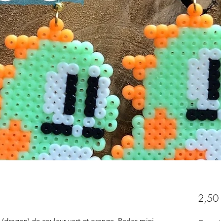
2,50
 (dragon) de couleur vert et orange, Perles mini