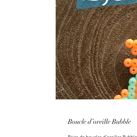
Boucle d’oreille Bubble
Paire de boucles d’oreilles Bubble