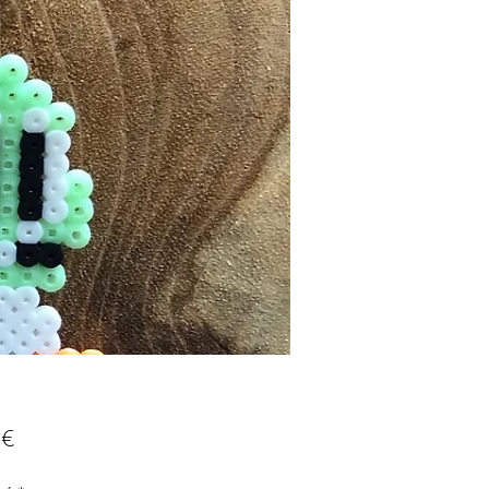
Prix
 €