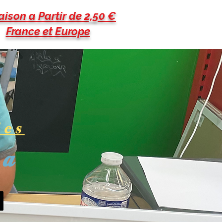
aison a Partir de 2,50 €
France et Europe
les
pa