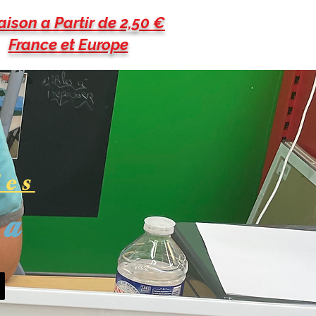
aison a Partir de 2,50 €
France et Europe
les
pa