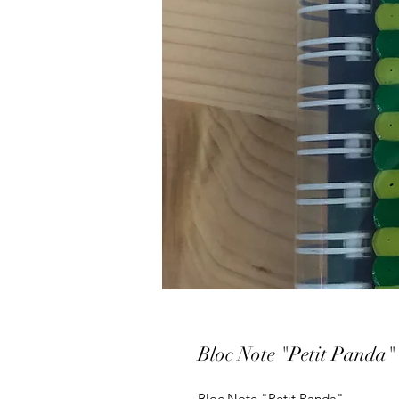
Bloc Note "Petit Panda"
Bloc Note "Petit Panda"