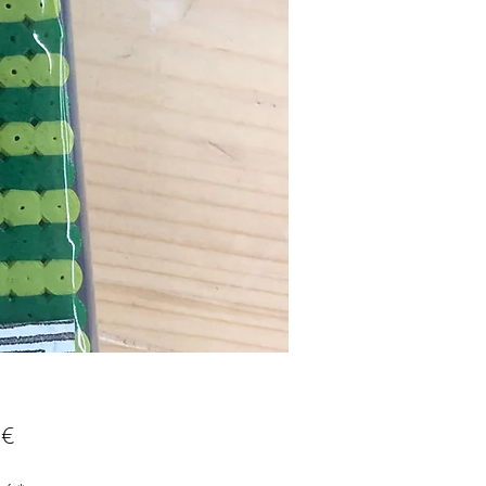
Prix
 €