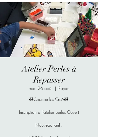
Atelier Perles à
Repasser
mar. 26 août
  |  
Royan
🧸Coucou les CreA🧸
Inscription à l’atelier perles Ouvert
Nouveau tarif :