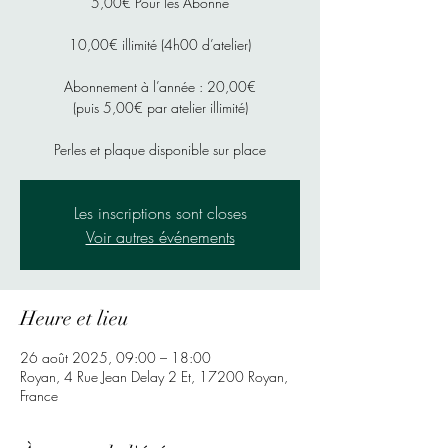
5,00€ Pour les Abonné
10,00€ illimité (4h00 d’atelier)
Abonnement à l’année : 20,00€
(puis 5,00€ par atelier illimité)
Perles et plaque disponible sur place
Les inscriptions sont closes
Voir autres événements
Heure et lieu
26 août 2025, 09:00 – 18:00
Royan, 4 Rue Jean Delay 2 Et, 17200 Royan,
France