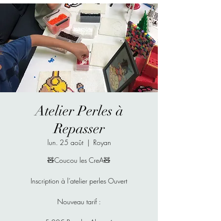
Atelier Perles à
Repasser
lun. 25 août
  |  
Royan
🧸Coucou les CreA🧸
Inscription à l’atelier perles Ouvert
Nouveau tarif :