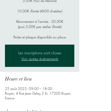
5,00€ Pour les Abonné
10,00€ illimité (4h00 d’atelier)
Abonnement à l’année : 20,00€
(puis 5,00€ par atelier illimité)
Perles et plaque disponible sur place
Les inscriptions sont closes
Voir autres événements
Heure et lieu
25 août 2025, 09:00 – 18:00
Royan, 4 Rue Jean Delay 2 Et, 17200 Royan,
France