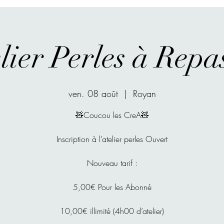
lier Perles à Repa
ven. 08 août
  |  
Royan
🧸Coucou les CreA🧸
Inscription à l’atelier perles Ouvert
Nouveau tarif :
5,00€ Pour les Abonné
10,00€ illimité (4h00 d’atelier)