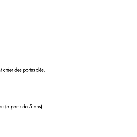
créer des portes-clés, 
u (a partir de 5 ans)