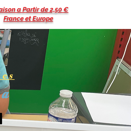
aison a Partir de 2,50 €
France et Europe
les
pa