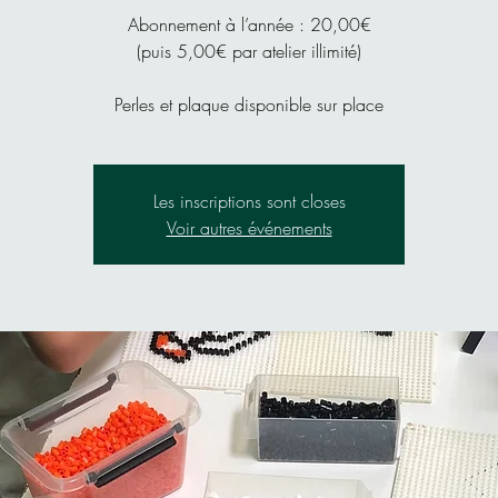
Abonnement à l’année : 20,00€
(puis 5,00€ par atelier illimité)
Perles et plaque disponible sur place
Les inscriptions sont closes
Voir autres événements