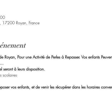
:00
t, 17200 Royan, France
vénement
 Royan, Pour une Activité de Perles à Repasser. Vos enfants Peuvent 
.. 
l seront à leurs disposition. 
s scolaires
poser vos enfants, et de venir les récupérer dans les horaires conven