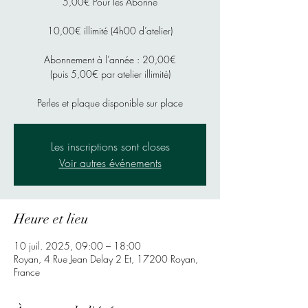
5,00€ Pour les Abonné
10,00€ illimité (4h00 d’atelier)
Abonnement à l’année : 20,00€
(puis 5,00€ par atelier illimité)
Perles et plaque disponible sur place
Les inscriptions sont closes
Voir autres événements
Heure et lieu
10 juil. 2025, 09:00 – 18:00
Royan, 4 Rue Jean Delay 2 Et, 17200 Royan,
France