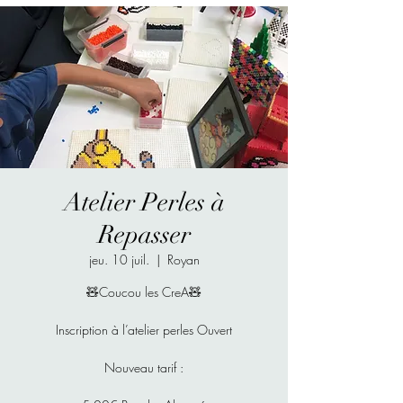
Atelier Perles à
Repasser
jeu. 10 juil.
  |  
Royan
🧸Coucou les CreA🧸
Inscription à l’atelier perles Ouvert
Nouveau tarif :