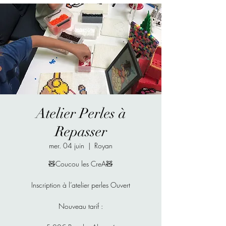
Atelier Perles à
Repasser
mer. 04 juin
  |  
Royan
🧸Coucou les CreA🧸
Inscription à l’atelier perles Ouvert
Nouveau tarif :