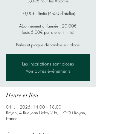
5,00€ Pour les Abonné
10,00€ illimité (4h00 d’atelier)
Abonnement à l’année : 20,00€
(puis 5,00€ par atelier illimité)
Perles et plaque disponible sur place
Les inscriptions sont closes
Voir autres événements
Heure et lieu
04 juin 2025, 14:00 – 18:00
Royan, 4 Rue Jean Delay 2 Et, 17200 Royan,
France