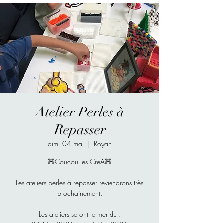
Atelier Perles à
Repasser
dim. 04 mai
  |  
Royan
🧸Coucou les CreA🧸
Les ateliers perles à repasser reviendrons très
prochainement.
Les ateliers seront fermer du :