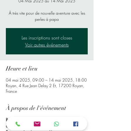
04 Mai 2025 au 14 Mai 2025
À très vite pour de nouvelle aventure avec les
perles à papa
Les inscriptions sont closes
Voir autres événements
Heure et lieu
04 mai 2025, 09:00 – 14 mai 2025, 18:00
Royan, 4 Rue Jean Delay 2 Et, 17200 Royan,
France
À propos de l'événement
Rendez-Vous à Mr bricolage de Royan, Pour 
une Activité de Perles à Repasser. Vos enfants 