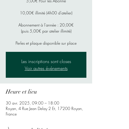
5,00€ Pour les Abonné
10,00€ illimité (4h00 d’atelier)
Abonnement à l’année : 20,00€
(puis 5,00€ par atelier illimité)
Perles et plaque disponible sur place
Les inscriptions sont closes
Voir autres événements
Heure et lieu
30 avr. 2025, 09:00 – 18:00
Royan, 4 Rue Jean Delay 2 Et, 17200 Royan,
France