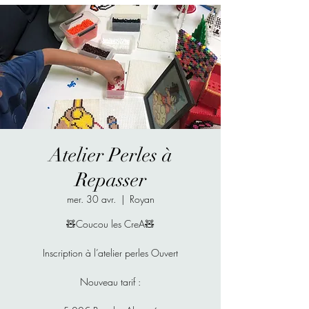
Atelier Perles à
Repasser
mer. 30 avr.
  |  
Royan
🧸Coucou les CreA🧸
Inscription à l’atelier perles Ouvert
Nouveau tarif :