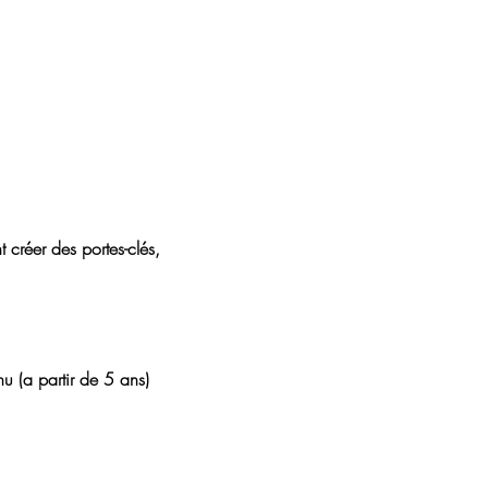
créer des portes-clés, 
u (a partir de 5 ans)