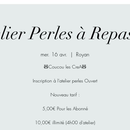
lier Perles à Repa
mer. 16 avr.
  |  
Royan
🧸Coucou les CreA🧸
Inscription à l’atelier perles Ouvert
Nouveau tarif :
5,00€ Pour les Abonné
10,00€ illimité (4h00 d’atelier)