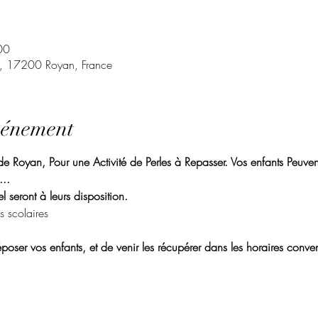
00
t, 17200 Royan, France
vénement
 Royan, Pour une Activité de Perles à Repasser. Vos enfants Peuvent 
.. 
l seront à leurs disposition. 
s scolaires
poser vos enfants, et de venir les récupérer dans les horaires conven