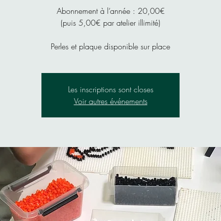
Abonnement à l’année : 20,00€
(puis 5,00€ par atelier illimité)
Perles et plaque disponible sur place
Les inscriptions sont closes
Voir autres événements