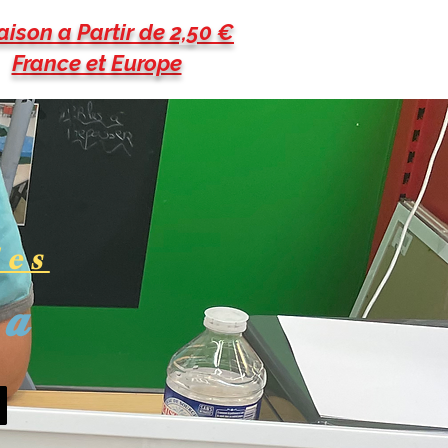
aison a Partir de 2,50 €
France et Europe
les
pa