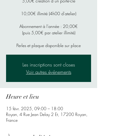
5,00€ création d’un porte-cle
10,00€ illimité (4h00 d’atelier)
Abonnement à l’année : 20,00€
(puis 5,00€ par atelier illimité)
Perles et plaque disponible sur place
Les inscriptions sont closes
Voir autres événements
Heure et lieu
15 févr. 2025, 09:00 – 18:00
Royan, 4 Rue Jean Delay 2 Et, 17200 Royan,
France