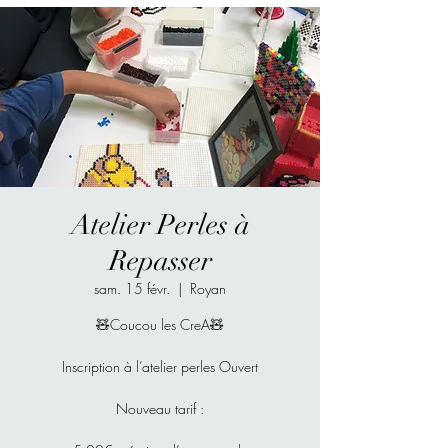
Atelier Perles à
Repasser
sam. 15 févr.
  |  
Royan
🧸Coucou les CreA🧸
Inscription à l’atelier perles Ouvert
Nouveau tarif :