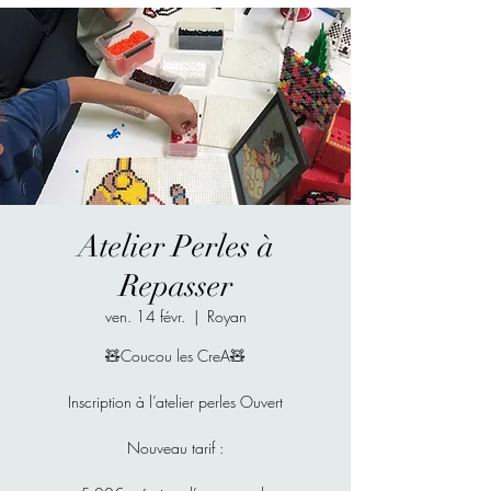
Atelier Perles à
Repasser
ven. 14 févr.
  |  
Royan
🧸Coucou les CreA🧸
Inscription à l’atelier perles Ouvert
Nouveau tarif :