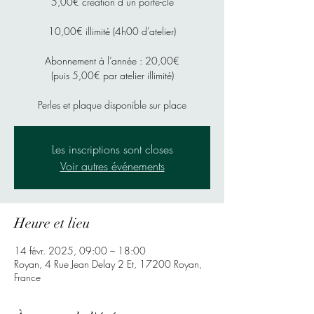
5,00€ création d’un porte-cle
10,00€ illimité (4h00 d’atelier)
Abonnement à l’année : 20,00€
(puis 5,00€ par atelier illimité)
Perles et plaque disponible sur place
Les inscriptions sont closes
Voir autres événements
Heure et lieu
14 févr. 2025, 09:00 – 18:00
Royan, 4 Rue Jean Delay 2 Et, 17200 Royan,
France