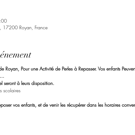
:00
t, 17200 Royan, France
vénement
 Royan, Pour une Activité de Perles à Repasser. Vos enfants Peuvent 
.. 
l seront à leurs disposition. 
s scolaires
poser vos enfants, et de venir les récupérer dans les horaires conven