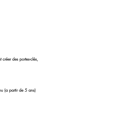
créer des portes-clés, 
u (a partir de 5 ans)