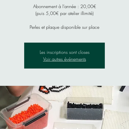
Abonnement à l’année : 20,00€
(puis 5,00€ par atelier illimité)
Perles et plaque disponible sur place
Les inscriptions sont closes
Voir autres événements