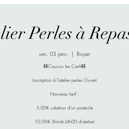
lier Perles à Repa
ven. 03 janv.
  |  
Royan
🧸Coucou les CreA🧸
Inscription à l’atelier perles Ouvert
Nouveau tarif :
5,00€ création d’un porte-cle
10,00€ illimité (4h00 d’atelier)