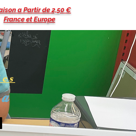
aison a Partir de 2,50 €
France et Europe
les
pa