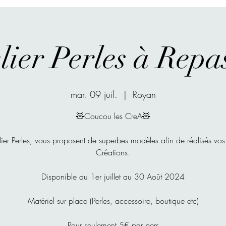
lier Perles à Repa
mar. 09 juil.
  |  
Royan
🧸Coucou les CreA🧸
elier Perles, vous proposent de superbes modèles afin de réalisés vos
Créations.
Disponible du 1er juillet au 30 Août 2024
Matériel sur place (Perles, accessoire, boutique etc)
Pour seulement 5€ par pers