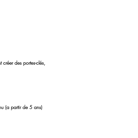
créer des portes-clés, 
u (a partir de 5 ans)