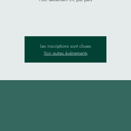
Les inscriptions sont closes
Voir autres événements