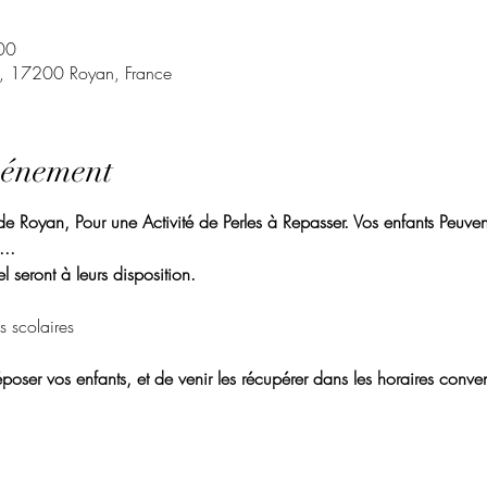
00
t, 17200 Royan, France
vénement
 Royan, Pour une Activité de Perles à Repasser. Vos enfants Peuvent 
.. 
l seront à leurs disposition. 
s scolaires
poser vos enfants, et de venir les récupérer dans les horaires conven