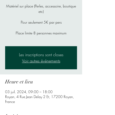
Matériel sur place (Perles, accessoire, boutique
etc)
Pour seulement 5€ par pers
Place limite 8 personnes maximum
Les inscriptions sont closes
Voir autres événements
Heure et lieu
03 juil. 2024, 09:00 – 18:00
Royan, 4 Rue Jean Delay 2 Et, 17200 Royan,
France