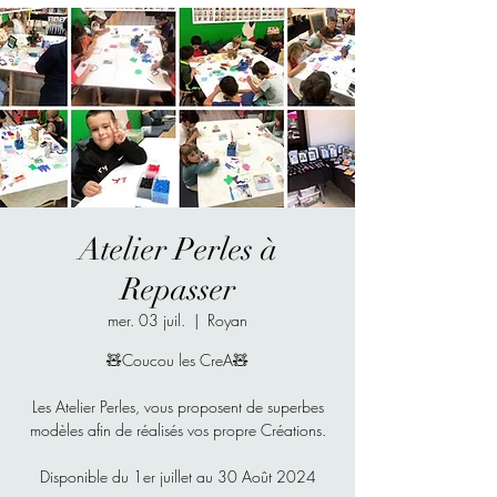
Atelier Perles à
Repasser
mer. 03 juil.
  |  
Royan
🧸Coucou les CreA🧸
Les Atelier Perles, vous proposent de superbes
modèles afin de réalisés vos propre Créations.
Disponible du 1er juillet au 30 Août 2024