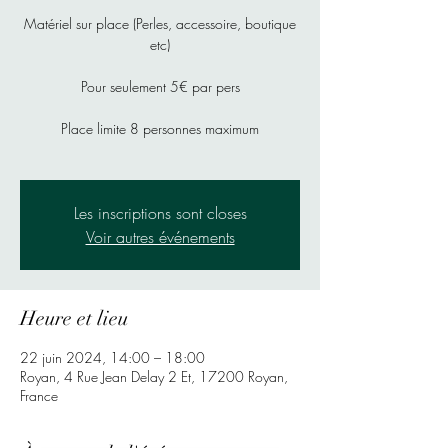
Matériel sur place (Perles, accessoire, boutique
etc)
Pour seulement 5€ par pers
Place limite 8 personnes maximum
Les inscriptions sont closes
Voir autres événements
Heure et lieu
22 juin 2024, 14:00 – 18:00
Royan, 4 Rue Jean Delay 2 Et, 17200 Royan,
France