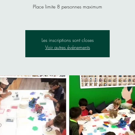
Place limite 8 personnes maximum
Les inscriptions sont closes
Voir autres événements