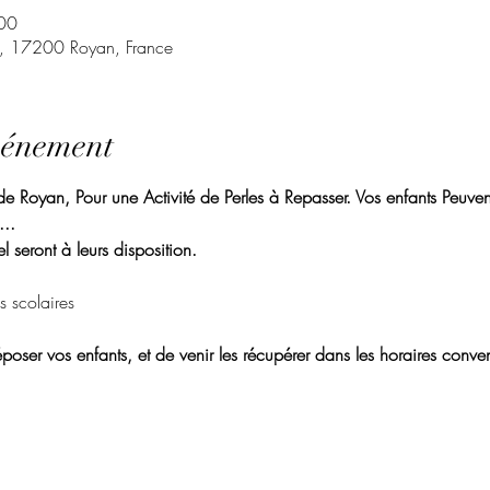
00
t, 17200 Royan, France
vénement
 Royan, Pour une Activité de Perles à Repasser. Vos enfants Peuvent 
.. 
l seront à leurs disposition. 
s scolaires
poser vos enfants, et de venir les récupérer dans les horaires conven