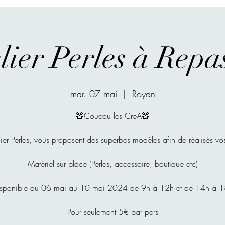
lier Perles à Repa
mar. 07 mai
  |  
Royan
🧸Coucou les CreA🧸
lier Perles, vous proposent des superbes modèles afin de réalisés v
Matériel sur place (Perles, accessoire, boutique etc)
sponible du 06 mai au 10 mai 2024 de 9h à 12h et de 14h à 
Pour seulement 5€ par pers