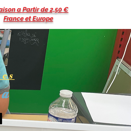
aison a Partir de 2,50 €
France et Europe
les
pa