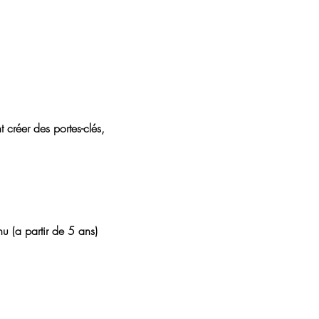
créer des portes-clés, 
u (a partir de 5 ans)