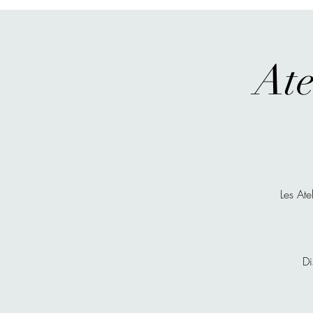
Ate
Les Ate
Di