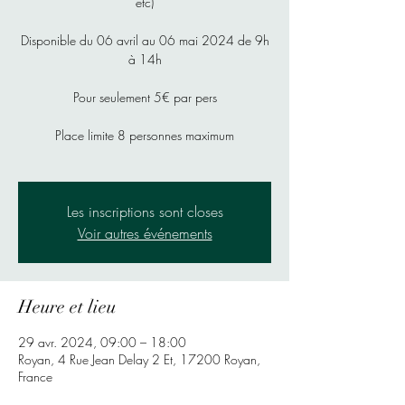
etc)
Disponible du 06 avril au 06 mai 2024 de 9h
à 14h
Pour seulement 5€ par pers
Place limite 8 personnes maximum
Les inscriptions sont closes
Voir autres événements
Heure et lieu
29 avr. 2024, 09:00 – 18:00
Royan, 4 Rue Jean Delay 2 Et, 17200 Royan,
France