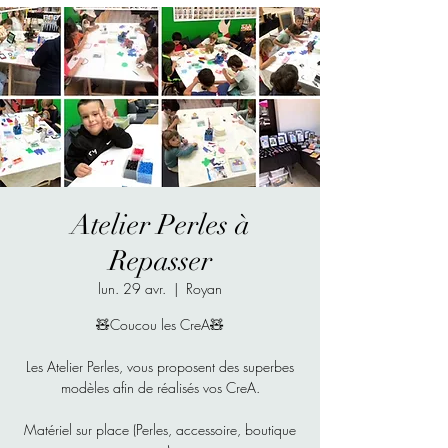
Atelier Perles à
Repasser
lun. 29 avr.
  |  
Royan
🧸Coucou les CreA🧸
Les Atelier Perles, vous proposent des superbes
modèles afin de réalisés vos CreA.
Matériel sur place (Perles, accessoire, boutique