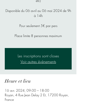
etc)
Disponible du 06 avril au 06 mai 2024 de 9h
à 14h
Pour seulement 5€ par pers
Place limite 8 personnes maximum
Les inscriptions sont closes
Voir autres événements
Heure et lieu
16 avr. 2024, 09:00 – 18:00
Royan, 4 Rue Jean Delay 2 Et, 17200 Royan,
France