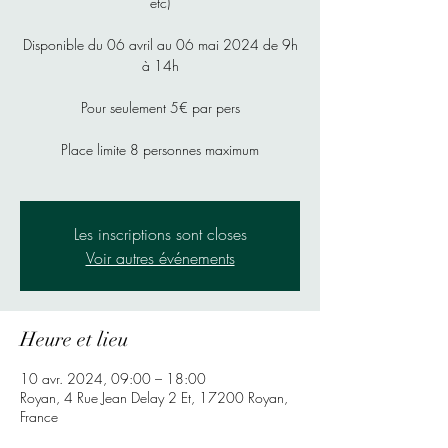
etc)
Disponible du 06 avril au 06 mai 2024 de 9h
à 14h
Pour seulement 5€ par pers
Place limite 8 personnes maximum
Les inscriptions sont closes
Voir autres événements
Heure et lieu
10 avr. 2024, 09:00 – 18:00
Royan, 4 Rue Jean Delay 2 Et, 17200 Royan,
France