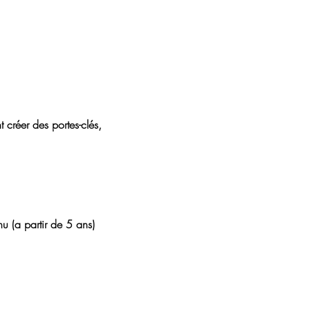
créer des portes-clés, 
u (a partir de 5 ans)