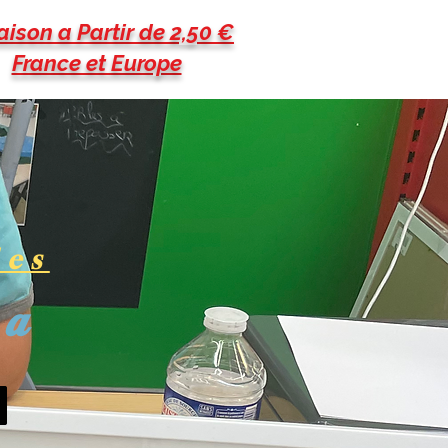
aison a Partir de 2,50 €
France et Europe
les
pa