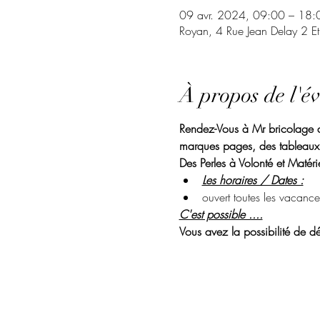
09 avr. 2024, 09:00 – 18:
Royan, 4 Rue Jean Delay 2 E
À propos de l'é
Rendez-Vous à Mr bricolage de
marques pages, des tableaux.
Des Perles à Volonté et Matérie
Les horaires / Dates :
ouvert toutes les vacance
C'est possible ....
Vous avez la possibilité de dé