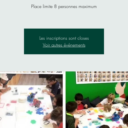
Place limite 8 personnes maximum
Les inscriptions sont closes
Voir autres événements