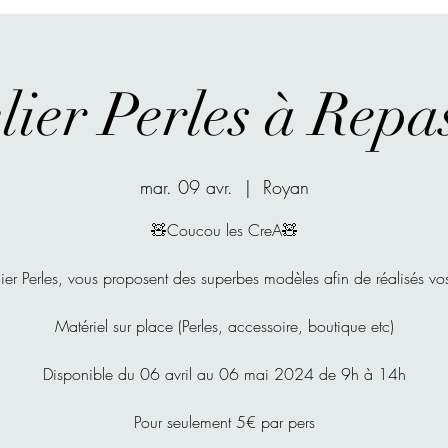
lier Perles à Repa
mar. 09 avr.
  |  
Royan
🧸Coucou les CreA🧸
lier Perles, vous proposent des superbes modèles afin de réalisés v
Matériel sur place (Perles, accessoire, boutique etc)
Disponible du 06 avril au 06 mai 2024 de 9h à 14h
Pour seulement 5€ par pers