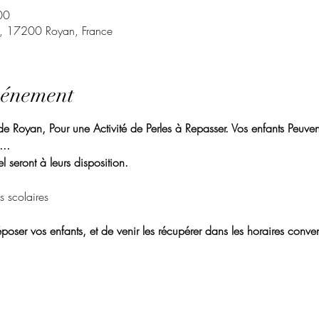
00
t, 17200 Royan, France
vénement
 Royan, Pour une Activité de Perles à Repasser. Vos enfants Peuvent 
.. 
l seront à leurs disposition. 
s scolaires
poser vos enfants, et de venir les récupérer dans les horaires conven