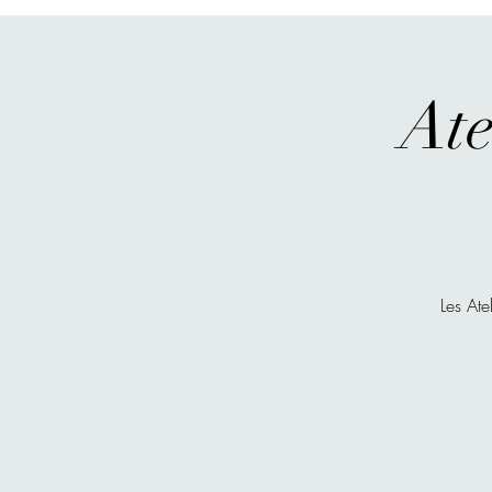
Ate
Les Ate