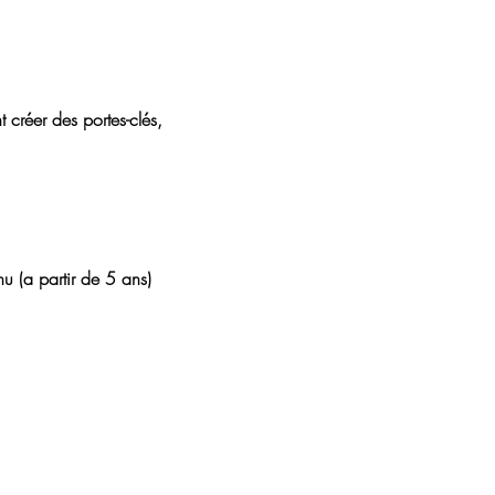
créer des portes-clés, 
u (a partir de 5 ans)