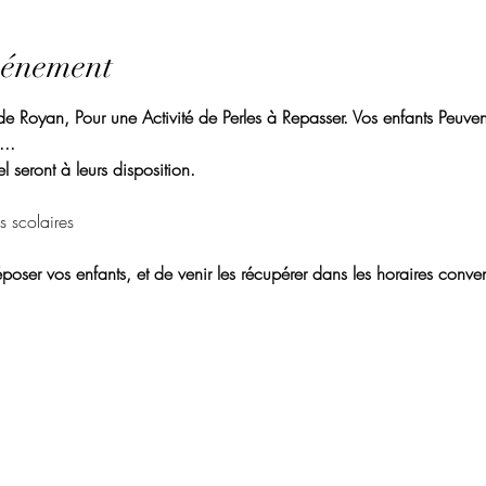
vénement
 Royan, Pour une Activité de Perles à Repasser. Vos enfants Peuvent 
.. 
l seront à leurs disposition. 
s scolaires
poser vos enfants, et de venir les récupérer dans les horaires conven