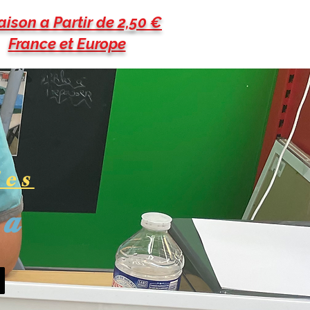
aison a Partir de 2,50 €
France et Europe
les
pa