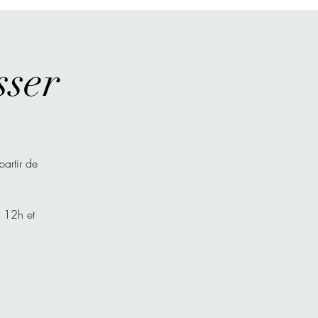
sser
partir de
à 12h et