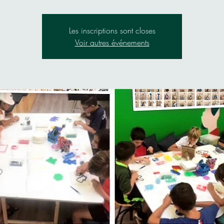
Les inscriptions sont closes
Voir autres événements