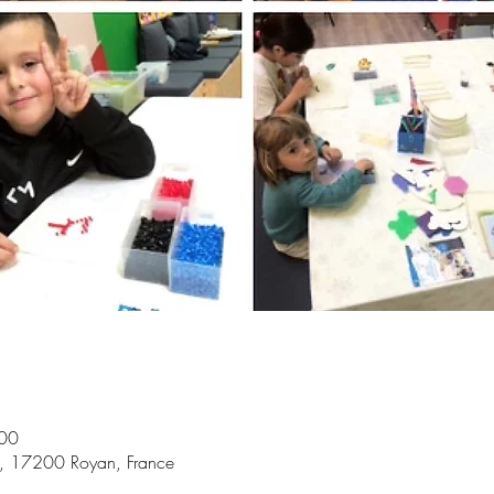
:00
t, 17200 Royan, France