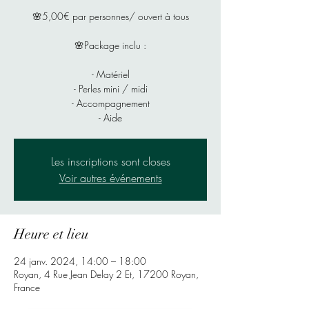
🌸5,00€ par personnes/ ouvert à tous
🌸Package inclu :
- Matériel
- Perles mini / midi
- Accompagnement
- Aide
Les inscriptions sont closes
Voir autres événements
Heure et lieu
24 janv. 2024, 14:00 – 18:00
Royan, 4 Rue Jean Delay 2 Et, 17200 Royan,
France