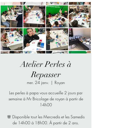
Atelier Perles à
Repasser
mer. 24 janv.
  |  
Royan
Les perles à papa vous accueille 2 jours par
semaine à Mr Bricolage de royan à partir de
14h00
🌸 Disponible tout les Mercredis et les Samedis
de 14h00 à 18h00. À partir de 2 ans.