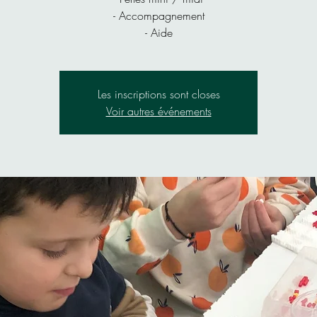
- Accompagnement
- Aide
Les inscriptions sont closes
Voir autres événements