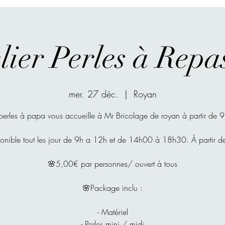
lier Perles à Repa
mer. 27 déc.
  |  
Royan
 perles à papa vous accueille à Mr Bricolage de royan à partir de 
onible tout les jour de 9h a 12h et de 14h00 à 18h30. À partir d
🌸5,00€ par personnes/ ouvert à tous
🌸Package inclu :
- Matériel
- Perles mini / midi