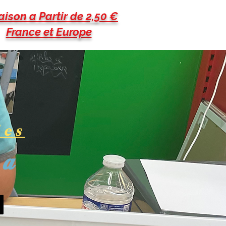
aison a Partir de 2,50 €
France et Europe
les
pa