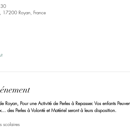
:30
t, 17200 Royan, France
ut
vénement
 Royan, Pour une Activité de Perles à Repasser. Vos enfants Peuvent 
... des Perles à Volonté et Matériel seront à leurs disposition. 
s scolaires