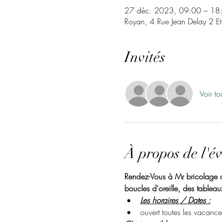
27 déc. 2023, 09:00 – 18
Royan, 4 Rue Jean Delay 2 E
Invités
Voir to
À propos de l'é
Rendez-Vous à Mr bricolage de
boucles d'oreille, des tableaux
Les horaires / Dates :
ouvert toutes les vacance