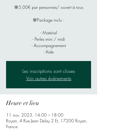
🌸5,00€ par personnes/ ouvert à tous
🌸Package inclu :
- Matériel
- Perles mini / midi
- Accompagnement
- Aide
Les inscriptions sont closes
Voir autres événements
Heure et lieu
11 nov. 2023, 14:00 – 18:00
Royan, 4 Rue Jean Delay 2 Et, 17200 Royan,
France