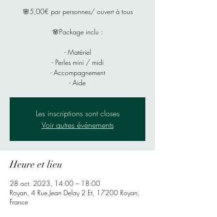
🌸5,00€ par personnes/ ouvert à tous
🌸Package inclu :
- Matériel
- Perles mini / midi
- Accompagnement
- Aide
Les inscriptions sont closes
Voir autres événements
Heure et lieu
28 oct. 2023, 14:00 – 18:00
Royan, 4 Rue Jean Delay 2 Et, 17200 Royan,
France